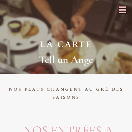
LA CARTE
Tell un Ange
NOS PLATS CHANGENT AU GRÉ DES
SAISONS
NOS ENTRÉES A