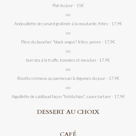
Plat du jour - 15€
ou
Andouillette de canard gratinée à la moutarde, frites - 17,9€
ou
Pièce du boucher "black angus", frites, poivre - 17,9€
ou
burrata à la truffe, tomates et mesclun - 17,9€
ou
Risotto crémeux au parmesan & légumes du jour - 17,9€
ou
Aiguillette de cabillaud façon "fish&chips", sauce tartare - 17,9€
DESSERT AU CHOIX
CAFÉ