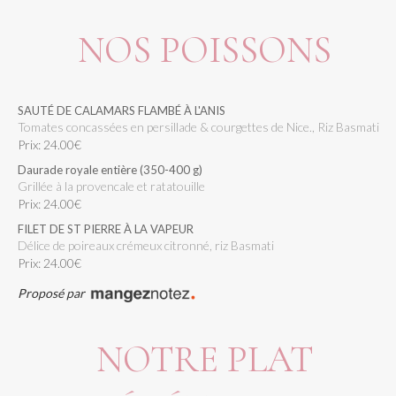
NOS POISSONS
SAUTÉ DE CALAMARS FLAMBÉ À L'ANIS
tomates concassées en persillade & courgettes de Nice., Riz Basmati
Prix: 24.00€
Daurade royale entière (350-400 g)
grillée à la provencale et ratatouille
Prix: 24.00€
FILET DE ST PIERRE À LA VAPEUR
Délice de poireaux crémeux citronné, riz Basmati
Prix: 24.00€
Proposé par
NOTRE PLAT