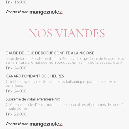
Prix: 16.00€
Proposé par
NOS VIANDES
DAUBE DE JOUE DE BOEUF CONFITE À LA NIÇOISE
Joue de bœuf délicatement marinée au vin rouge Côte de Provence &
sa garniture aromatique, son bouquet garnie… la suite est secrète :)
Prix: 24.00€
CANARD FONDANT DE 5 HEURES
confit de figues violettes au miel & balsamique, pommes de terre
persillées.
Prix: 24.00€
Supreme de volaille fermière roti
crème de truffe d' été , mousseline de carottes et pommes de terre à
l’huile d’olive
Prix: 22.00€
Proposé par